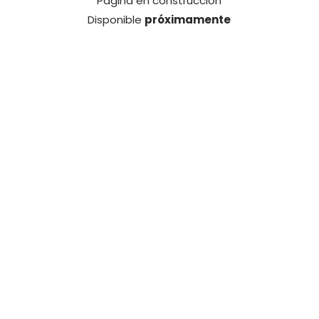
Página en construcción
Disponible
próximamente